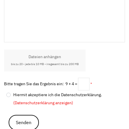
Dateien anhängen
bis zu 20 • jede bis 10 MB • insgesamt bis zu 200 MB
Bitte tragen Sie das Ergebnis ein: 9 + 4 =
*
Hiermit akzeptiere ich die Datenschutzerklärung.
(Datenschutzerklärung anzeigen)
Senden