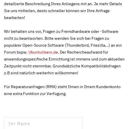
detaillierte Beschreibung Ihres Anliegens mit an. Je mehr Details
Sie uns mitteilen, desto schneller können wir Ihre Anfrage
bearbeiten!
Wir behalten uns vor, Fragen zu Fremdhardware oder -Software
nicht zu beantworten. Bitte wenden Sie sich bei Fragen zu
populärer Open-Source Software (Thunderbird, Filezilla...) an ein
Forum bspw.
UbuntuUsers.de
. Der Rechercheaufwand für
anwendungsspezifische Einrichtung ist immens und zum aktuellen
Zeitpunkt nicht stemmbar. Grundsätzliche Kompatibilitätsfragen
z.B sind natürlich weiterhin willkommen!
Für Reparaturanfragen (RMA) steht Ihnen in Ihrem Kundenkonto
eine extra Funktion zur Verfügung.