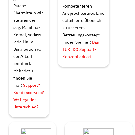
Patche
kompetenteren
übermitteln wir
Ansprechpartner. Eine
stets an den
detaillierte Übersicht
sog.
Mainline-
zu unserem
Kernel
, sodass
Betreuungskonzept
jede Linux-
finden Sie hier:
Das
Distribution von
TUXEDO Support-
der Arbeit
Konzept erklärt
.
profitiert.
Mehr dazu
finden Sie
hier:
Support?
Kundenservice?
Wo liegt der
Unterschied?