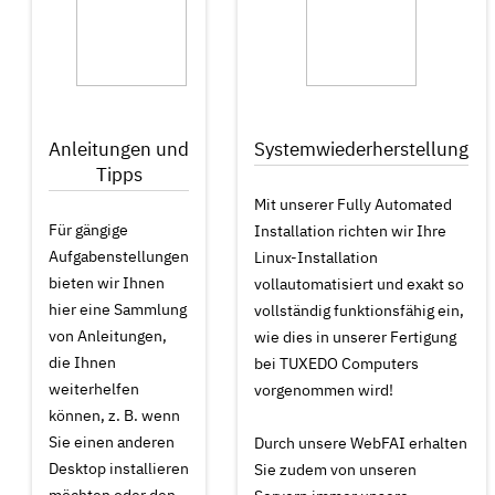
Anleitungen und
Systemwiederherstellung
Tipps
Mit unserer Fully Automated
Für gängige
Installation richten wir Ihre
Aufgabenstellungen
Linux-Installation
bieten wir Ihnen
vollautomatisiert und exakt so
hier eine Sammlung
vollständig funktionsfähig ein,
von Anleitungen,
wie dies in unserer Fertigung
die Ihnen
bei TUXEDO Computers
weiterhelfen
vorgenommen wird!
können, z. B. wenn
Sie einen anderen
Durch unsere WebFAI erhalten
Desktop installieren
Sie zudem von unseren
möchten oder den