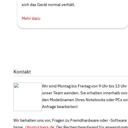
sich das Gerät normal verhält.
Mehr dazu
Kontakt
Wir sind Montag bis Freitag von 9 Uhr bis 13 Uhr
unser Team wenden. Sie erhalten innerhalb von r
den Modellnamen Ihres Notebooks oder PCs sowie
Anfrage bearbeiten!
Wir behalten uns vor, Fragen zu Fremdhardware oder -Software n
bspw.
UbuntuUsers.de
. Der Rechercheaufwand für anwendungssp