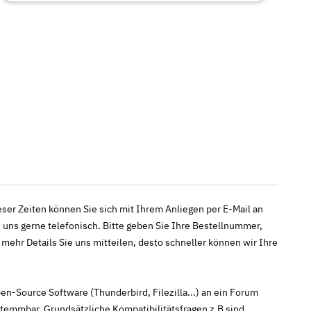
ieser Zeiten können Sie sich mit Ihrem Anliegen per E-Mail an
 uns gerne telefonisch. Bitte geben Sie Ihre Bestellnummer,
ehr Details Sie uns mitteilen, desto schneller können wir Ihre
n-Source Software (Thunderbird, Filezilla...) an ein Forum
temmbar. Grundsätzliche Kompatibilitätsfragen z.B sind