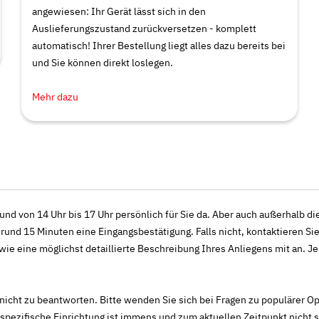
angewiesen: Ihr Gerät lässt sich in den
Auslieferungszustand zurückversetzen - komplett
automatisch! Ihrer Bestellung liegt alles dazu bereits bei
und Sie können direkt loslegen.
Mehr dazu
 und von 14 Uhr bis 17 Uhr persönlich für Sie da. Aber auch außerhalb d
und 15 Minuten eine Eingangsbestätigung. Falls nicht, kontaktieren Sie
 eine möglichst detaillierte Beschreibung Ihres Anliegens mit an. Je m
icht zu beantworten. Bitte wenden Sie sich bei Fragen zu populärer Ope
ezifische Einrichtung ist immens und zum aktuellen Zeitpunkt nicht s