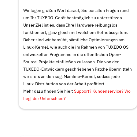
Wir legen großen Wert darauf, Sie bei allen Fragen rund
um Ihr TUXEDO-Gerät bestmöglich zu unterstützen.
Unser Ziel ist es, dass Ihre Hardware reibungslos
funktioniert, ganz gleich mit welchem Betriebssystem.
Daher sind wir bemüht, sämtliche Optimierungen am
Linux-Kernel, wie auch die im Rahmen von TUXEDO OS
entwickelten Programme in die öffentlichen Open-
Source-Projekte einfließen zu lassen. Die von den
TUXEDO-Entwicklern geschriebenen Patche übermitteln
wir stets an den sog.
Mainline-Kernel
, sodass jede
Linux-Distribution von der Arbeit profitiert.
Mehr dazu finden Sie hier:
Support? Kundenservice? Wo
liegt der Unterschied?