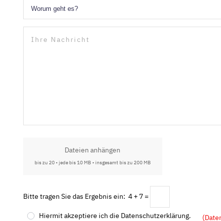
Dateien anhängen
bis zu 20 • jede bis 10 MB • insgesamt bis zu 200 MB
Bitte tragen Sie das Ergebnis ein: 4 + 7 =
Hiermit akzeptiere ich die Datenschutzerklärung.
(Date