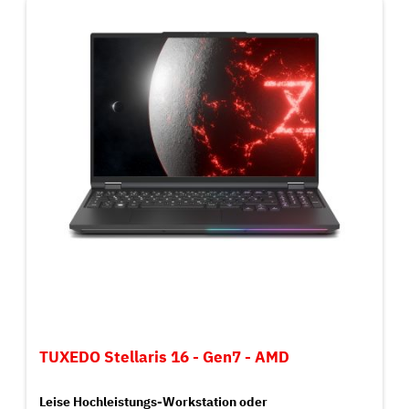
TUXEDO Stellaris 16 - Gen7 - AMD
Leise Hochleistungs-Workstation
oder