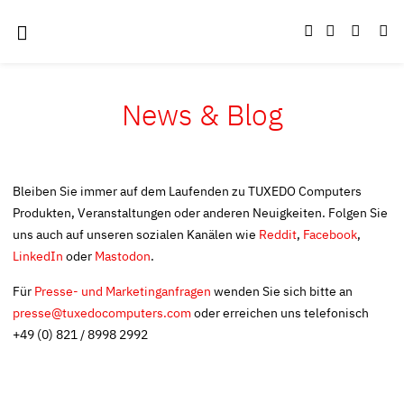
News & Blog
Bleiben Sie immer auf dem Laufenden zu TUXEDO Computers
Produkten, Veranstaltungen oder anderen Neuigkeiten. Folgen Sie
uns auch auf unseren sozialen Kanälen wie
Reddit
,
Facebook
,
LinkedIn
oder
Mastodon
.
Für
Presse- und Marketinganfragen
wenden Sie sich bitte an
presse@tuxedocomputers.com
oder erreichen uns telefonisch
+49 (0) 821 / 8998 2992