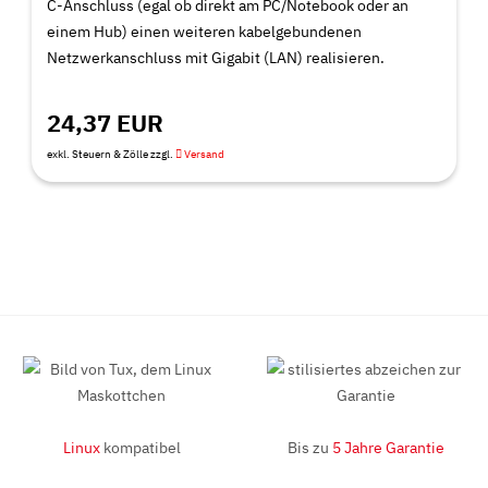
C-Anschluss (egal ob direkt am PC/Notebook oder an
einem Hub) einen weiteren kabelgebundenen
Netzwerkanschluss mit Gigabit (LAN) realisieren.
24,37 EUR
exkl. Steuern & Zölle zzgl.
Versand
Linux
kompatibel
Bis zu
5 Jahre Garantie