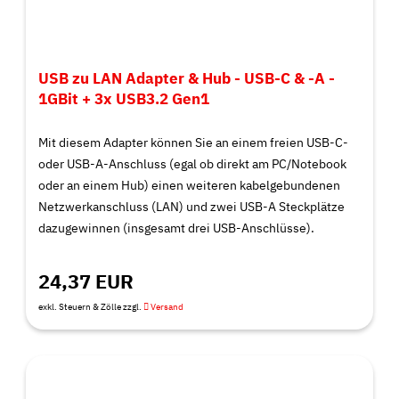
USB zu LAN Adapter & Hub - USB-C & -A -
1GBit + 3x USB3.2 Gen1
Mit diesem Adapter können Sie an einem freien USB-C-
oder USB-A-Anschluss (egal ob direkt am PC/Notebook
oder an einem Hub) einen weiteren kabelgebundenen
Netzwerkanschluss (LAN) und zwei USB-A Steckplätze
dazugewinnen (insgesamt drei USB-Anschlüsse).
24,37 EUR
exkl. Steuern & Zölle zzgl.
Versand