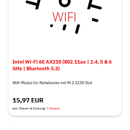
Intel Wi-Fi 6E AX210 (802.11ax | 2.4, 5 & 6
GHz | Bluetooth 5.3)
Wifi-Modul für Notebooks mit M.2 2230 Slot
15,97 EUR
exkl. Steuern & Zölle zzgl.
Versand