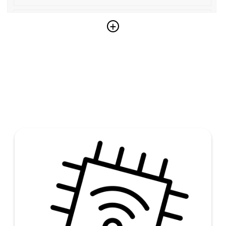
Aufsteigend
+
Zurücksetzen
Link kopieren