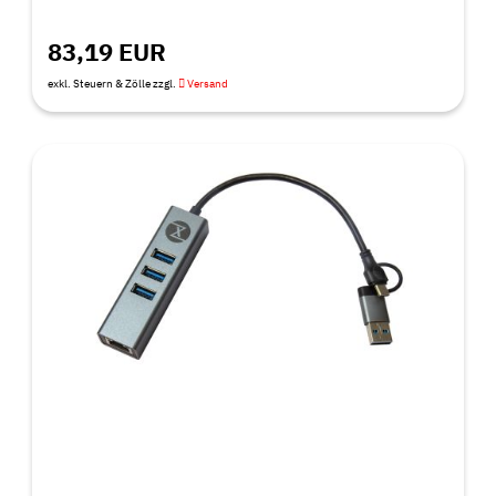
83,19 EUR
exkl. Steuern & Zölle zzgl.
Versand