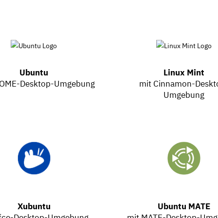
Ubuntu
Linux Mint
NOME-Desktop-Umgebung
mit Cinnamon-Deskt
Umgebung
Xubuntu
Ubuntu MATE
Xfce-Desktop-Umgebung
mit MATE-Desktop-Um