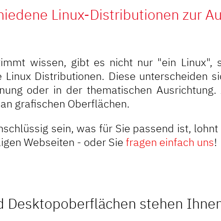
hiedene Linux-Distributionen zur A
immt wissen, gibt es nicht nur "ein Linux", 
 Linux Distributionen. Diese unterscheiden si
nung oder in der thematischen Ausrichtung.
l an grafischen Oberflächen.
nschlüssig sein, was für Sie passend ist, lohnt 
iligen Webseiten - oder Sie
fragen einfach uns
!
d Desktopoberflächen stehen Ihne