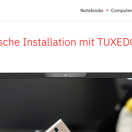
Notebooks
Computer
sche Installation mit TUXE