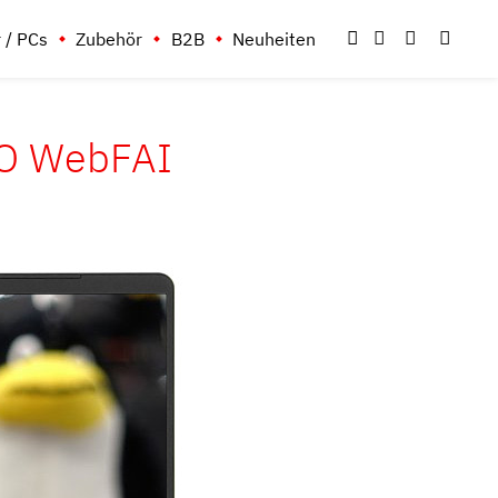
 / PCs
Zubehör
B2B
Neuheiten
DO WebFAI