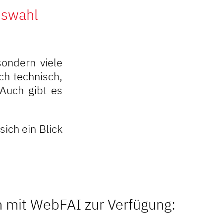
uswahl
sondern viele
ch technisch,
 Auch gibt es
sich ein Blick
n mit WebFAI zur Verfügung: