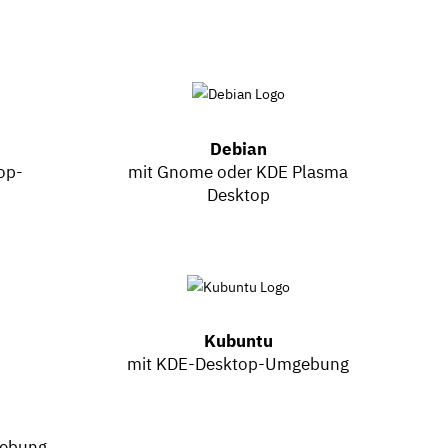
Debian
op-
mit Gnome oder KDE Plasma
Desktop
Kubuntu
mit KDE-Desktop-Umgebung
gebung