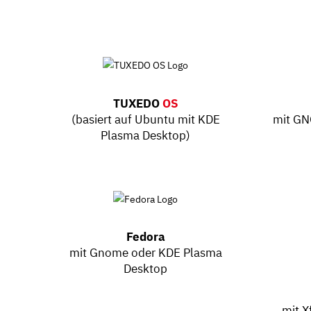
TUXEDO
OS
(basiert auf Ubuntu mit KDE
mit G
Plasma Desktop)
Fedora
mit Gnome oder KDE Plasma
Desktop
mit 