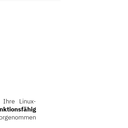
 Ihre Linux-
unktionsfähig
s vorgenommen