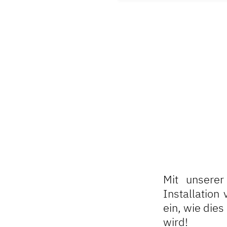
Mit unsere
Installation
ein, wie die
wird!