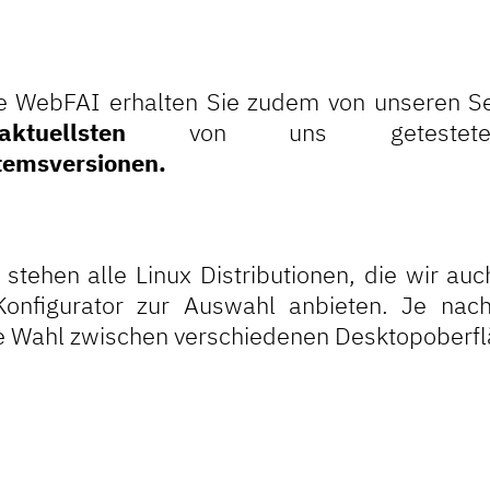
e WebFAI erhalten Sie zudem von unseren S
aktuellsten
von uns getest
temsversionen.
stehen alle Linux Distributionen, die wir au
Konfigurator zur Auswahl anbieten. Je nach 
e Wahl zwischen verschiedenen Desktopoberfl