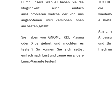
Durch unsere WebFAI haben Sie die
TUXEDO 
Möglichkeit auch einfach
die I
auszuprobieren welche der von uns
wiederh
angebotenen Linux Versionen Ihnen
Ausliefe
am besten gefällt.
Alle Ein
Sie haben von GNOME, KDE Plasma
Anpassu
oder Xfce gehört und möchten es
und Ihr
testen? So können Sie sich selbst
frisch un
einfach nach Lust und Laune ein andere
Linux-Variante testen!