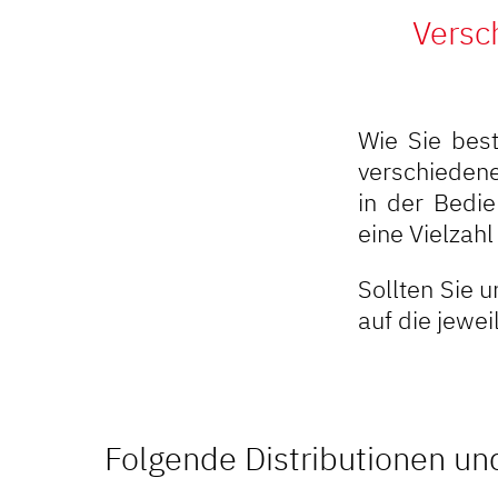
Versc
Wie Sie best
verschiedene
in der Bedie
eine Vielzah
Sollten Sie u
auf die jewe
Folgende Distributionen un