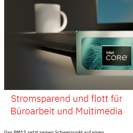
Stromsparend und flott für
Büroarbeit und Multimedia
Das BM15 setzt seinen Schwerpunkt auf einen