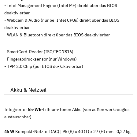
- Intel Management Engine (Intel ME) direkt über das BIOS
deaktivierbar
- Webcam & Audio (nur bei Intel CPUs) direkt über das BIOS
deaktivierbar
- WLAN & Bluetooth direkt über das BIOS deaktivierbar
- SmartCard-Reader (ISO/IEC 7816)
- Fingerabdrucksensor (nur Windows)
- TPM 2.0 Chip (per BIOS de-/aktivierbar)
Akku & Netzteil
Integrierter
55-Wh
-Lithium-Ionen Akku (von außen werkzeuglos
austauschbar)
45 W
Kompakt-Netzteil (AC) | 95 (B) x 40 (T) x 27 (H) mm | 0,27 kg