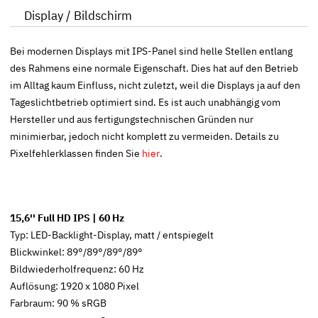
Display / Bildschirm
Bei modernen Displays mit IPS-Panel sind helle Stellen entlang
des Rahmens eine normale Eigenschaft. Dies hat auf den Betrieb
im Alltag kaum Einfluss, nicht zuletzt, weil die Displays ja auf den
Tageslichtbetrieb optimiert sind. Es ist auch unabhängig vom
Hersteller und aus fertigungstechnischen Gründen nur
minimierbar, jedoch nicht komplett zu vermeiden. Details zu
Pixelfehlerklassen finden Sie
hier
.
15,6'' Full HD IPS | 60 Hz
Typ: LED-Backlight-Display, matt / entspiegelt
Blickwinkel: 89°/89°/89°/89°
Bildwiederholfrequenz: 60 Hz
Auflösung: 1920 x 1080 Pixel
Farbraum: 90 % sRGB