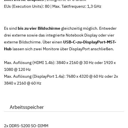
EUs (Execution Units): 80 | Max. Taktfrequenz: 1,3 GHz
Es sind
bis zu vier Bildschirme
gleichzeitig möglich. Entweder
drei externe sowie das integrierte Notebook Display oder vier
externe Bildschirme. Über einen
USB-C-zu-DisplayPort-MST-
Hub
lassen sich zwei Monitore über DisplayPort anschließen.
Max. Auflösung (HDMI 1.4b): 3840 x 2160 @ 30 Hz oder 1920 x
1080 @ 120 Hz
Max. Auflösung (DisplayPort 1.4a): 7680 x 4320 @ 60 Hz oder 2x
3840 x 2160 @ 60 Hz
Arbeitsspeicher
2x DDR5-5200 SO-DIMM