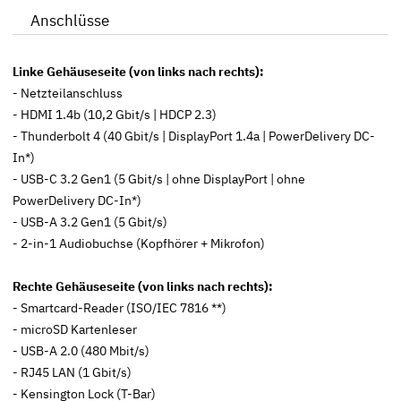
Anschlüsse
Linke Gehäuseseite (von links nach rechts):
- Netzteilanschluss
- HDMI 1.4b (10,2 Gbit/s | HDCP 2.3)
- Thunderbolt 4 (40 Gbit/s | DisplayPort 1.4a | PowerDelivery DC-
In*)
- USB-C 3.2 Gen1 (5 Gbit/s | ohne DisplayPort | ohne
PowerDelivery DC-In*)
- USB-A 3.2 Gen1 (5 Gbit/s)
- 2-in-1 Audiobuchse (Kopfhörer + Mikrofon)
Rechte Gehäuseseite (von links nach rechts):
- Smartcard-Reader (ISO/IEC 7816 **)
- microSD Kartenleser
- USB-A 2.0 (480 Mbit/s)
- RJ45 LAN (1 Gbit/s)
- Kensington Lock (T-Bar)