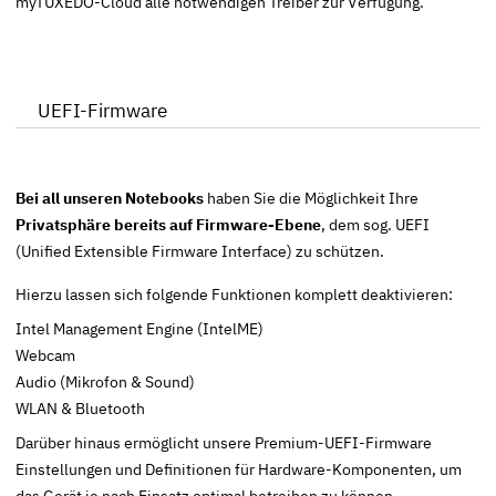
myTUXEDO-Cloud alle notwendigen Treiber zur Verfügung.
UEFI-Firmware
Bei all unseren Notebooks
haben Sie die Möglichkeit Ihre
Privatsphäre bereits auf Firmware-Ebene
, dem sog.
UEFI
(Unified Extensible Firmware Interface) zu schützen.
Hierzu lassen sich folgende Funktionen komplett deaktivieren:
Intel Management Engine (IntelME)
Webcam
Audio (Mikrofon & Sound)
WLAN & Bluetooth
Darüber hinaus ermöglicht unsere Premium-UEFI-Firmware
Einstellungen und Definitionen für Hardware-Komponenten, um
das Gerät je nach Einsatz optimal betreiben zu können.