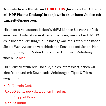
Wir installieren Ubuntu und
TUXEDO OS
(basierend auf Ubuntu
mit KDE Plasma Desktop) in der jeweils aktuellsten Version mit
Langzeit-Support vor.
Mit unserer vollautomatischen
WebFAI
können Sie ganz einfach
eine Linux-Installation exakt so vornehmen, wie wir bei TUXEDO
es in unserer Fertigung tun! Je nach gewählter Distribution haben
Sie die Wahl zwischen verschiedenen Desktopoberflächen. Mehr
Hintergründe, eine Videodemo sowie detaillierte Anleitungen
finden Sie
hier
.
Für "Selbstinstallierer" und alle, die es interessiert, haben wir
eine Datenbank mit Downloads, Anleitungen, Tipps & Tricks
eingerichtet.
Hilfe für mein Gerät
TUXEDO Software-Paketquellen hinzufügen
Hilfe & Support Bereich
TUXEDO Tomte