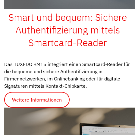
Smart und bequem: Sichere
Authentifizierung mittels
Smartcard-Reader
Das TUXEDO BM15 integriert einen Smartcard-Reader für
die bequeme und sichere Authentifizierung in
Firmennetzwerken, im Onlinebanking oder für digitale
Signaturen mittels Kontakt-Chipkarte.
Weitere Informationen