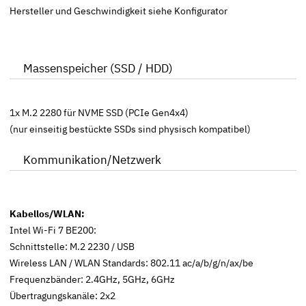
Hersteller und Geschwindigkeit siehe Konfigurator
Massenspeicher (SSD / HDD)
1x M.2 2280 für NVME SSD (PCIe Gen4x4)
(nur einseitig bestückte SSDs sind physisch kompatibel)
Kommunikation/Netzwerk
Kabellos/WLAN:
Intel Wi-Fi 7 BE200:
Schnittstelle: M.2 2230 / USB
Wireless LAN / WLAN Standards: 802.11 ac/a/b/g/n/ax/be
Frequenzbänder: 2.4GHz, 5GHz, 6GHz
Übertragungskanäle: 2x2