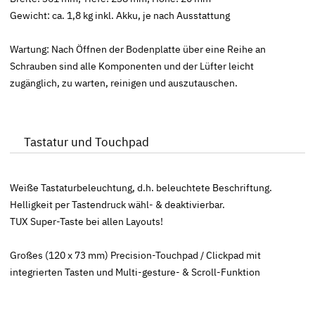
Gewicht: ca. 1,8 kg inkl. Akku, je nach Ausstattung
Wartung: Nach Öffnen der Bodenplatte über eine Reihe an
Schrauben sind alle Komponenten und der Lüfter leicht
zugänglich, zu warten, reinigen und auszutauschen.
Tastatur und Touchpad
Weiße Tastaturbeleuchtung, d.h. beleuchtete Beschriftung.
Helligkeit per Tastendruck wähl- & deaktivierbar.
TUX Super-Taste bei allen Layouts!
Großes (120 x 73 mm) Precision-Touchpad / Clickpad mit
integrierten Tasten und Multi-gesture- & Scroll-Funktion