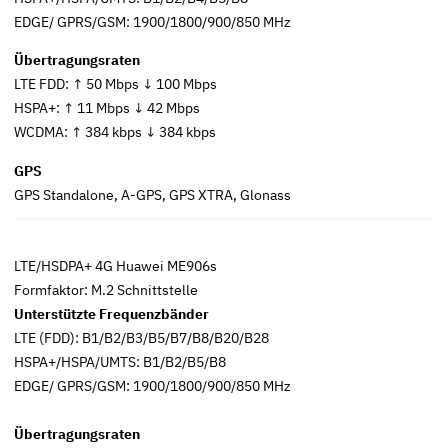
EDGE/ GPRS/GSM: 1900/1800/900/850 MHz
Übertragungsraten
LTE FDD: ↑ 50 Mbps ↓ 100 Mbps
HSPA+: ↑ 11 Mbps ↓ 42 Mbps
WCDMA: ↑ 384 kbps ↓ 384 kbps
GPS
GPS Standalone, A-GPS, GPS XTRA, Glonass
LTE/HSDPA+ 4G Huawei ME906s
Formfaktor: M.2 Schnittstelle
Unterstützte Frequenzbänder
LTE (FDD): B1/B2/B3/B5/B7/B8/B20/B28
HSPA+/HSPA/UMTS: B1/B2/B5/B8
EDGE/ GPRS/GSM: 1900/1800/900/850 MHz
Übertragungsraten