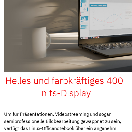
Helles und farbkräftiges 400-
nits-Display
Um für Präsentationen, Videostreaming und sogar
semiprofessionelle Bildbearbeitung gewappnet zu sein,
verfügt das Linux-Officenotebook über ein angenehm