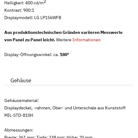
2
Helligkeit: 400 cd/m
Kontrast: 900:1
Displaymodell: LG LP156WFB
Aus produktionstechnischen Gründen variieren Messwerte
von Panel zu Panel leicht.
Weitere
Informationen
Display-Öffnungswinkel: ca.
180°
Gehäuse
Gehäusematerial:
Displaydeckel, -rahmen, Ober- und Unterschale aus Kunststoff
MIL-STD-810H
Abmessungen:
Breite: 361 mm; Tiefe: 238 mm; Höhe: 20 mm