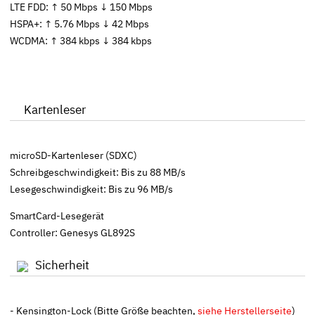
LTE FDD: ↑ 50 Mbps ↓ 150 Mbps
HSPA+: ↑ 5.76 Mbps ↓ 42 Mbps
WCDMA: ↑ 384 kbps ↓ 384 kbps
Kartenleser
microSD-Kartenleser (SDXC)
Schreibgeschwindigkeit: Bis zu 88 MB/s
Lesegeschwindigkeit: Bis zu 96 MB/s
SmartCard-Lesegerät
Controller: Genesys GL892S
Sicherheit
- Kensington-Lock (Bitte Größe beachten,
siehe Herstellerseite
)