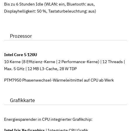
Bis zu 6 Stunden Idle (WLAN: ein, Bluetooth: aus,
Displayhelligkeit: 50 %, Tastaturbeleuchtung: aus)
Prozessor
Intel Core 5 120U
10 Kerne (8 Effizienz-Kerne | 2 Performance-Kerne) | 12 Threads |
Max. 5 GHz | 12 MB L3-Cache, 28 W TDP
PTM7950 Phasenwechsel-Wärmeleitmittel auf CPU ab Werk
Grafikkarte
Energiesparender in CPU integrierter Grafikchip:
Intel Iris Xe Graphics
| Integrierte CPU Grafik