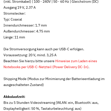
(inkl. Stromkabel) | 100 - 240V | 50 - 60 Hz | Gleichstrom (DC)
Ausgang 19 V, 2.37 A
Stromstecker:
Typ: Coaxial
Innendurchmesser: 1.7 mm
Außendurchmesser: 4.75 mm
Länge: 11 mm
Die Stromversorgung kann auch per USB-C erfolgen.
Voraussetzung: 20 V, mind. 3,25 A
Beachten Sie hierzu bitte unsere
Hinweise zum Laden eines
Notebooks per USB-C-Netzteil (Power Delivery DC-In)
.
Shipping Mode (Modus zur Minimierung der Batterieentladung im
ausgeschalteten Zustand)
Akkulaufzeit:
Bis zu 5 Stunden Videostreaming (WLAN: ein, Bluetooth: aus,
Displayhelligkeit: 50 %, Tastaturbeleuchtung: aus)