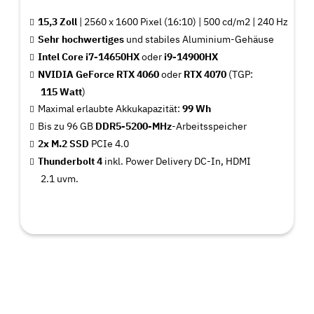
15,3 Zoll
| 2560 x 1600 Pixel (16:10) | 500 cd/m2 | 240 Hz
Sehr hochwertiges
und stabiles Aluminium-Gehäuse
Intel Core i7-14650HX
oder
i9-14900HX
NVIDIA GeForce RTX 4060
oder
RTX 4070
(TGP:
115 Watt
)
Maximal erlaubte Akkukapazität:
99 Wh
Bis zu 96 GB
DDR5-5200-MHz
-Arbeitsspeicher
2x M.2 SSD
PCIe 4.0
Thunderbolt 4
inkl. Power Delivery DC-In, HDMI
2.1 uvm.