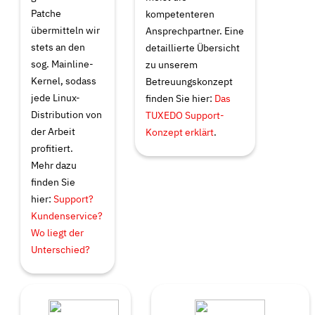
Patche
kompetenteren
übermitteln wir
Ansprechpartner. Eine
stets an den
detaillierte Übersicht
sog.
Mainline-
zu unserem
Kernel
, sodass
Betreuungskonzept
jede Linux-
finden Sie hier:
Das
Distribution von
TUXEDO Support-
der Arbeit
Konzept erklärt
.
profitiert.
Mehr dazu
finden Sie
hier:
Support?
Kundenservice?
Wo liegt der
Unterschied?