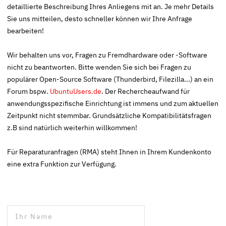
detaillierte Beschreibung Ihres Anliegens mit an. Je mehr Details
Sie uns mitteilen, desto schneller können wir Ihre Anfrage
bearbeiten!
Wir behalten uns vor, Fragen zu Fremdhardware oder -Software
nicht zu beantworten. Bitte wenden Sie sich bei Fragen zu
populärer Open-Source Software (Thunderbird, Filezilla...) an ein
Forum bspw.
UbuntuUsers.de
. Der Rechercheaufwand für
anwendungsspezifische Einrichtung ist immens und zum aktuellen
Zeitpunkt nicht stemmbar. Grundsätzliche Kompatibilitätsfragen
z.B sind natürlich weiterhin willkommen!
Für Reparaturanfragen (RMA) steht Ihnen in Ihrem Kundenkonto
eine extra Funktion zur Verfügung.