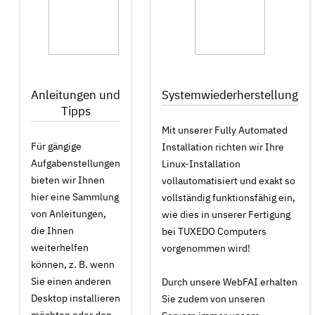
Anleitungen und
Systemwiederherstellung
Tipps
Mit unserer Fully Automated
Für gängige
Installation richten wir Ihre
Aufgabenstellungen
Linux-Installation
bieten wir Ihnen
vollautomatisiert und exakt so
hier eine Sammlung
vollständig funktionsfähig ein,
von Anleitungen,
wie dies in unserer Fertigung
die Ihnen
bei TUXEDO Computers
weiterhelfen
vorgenommen wird!
können, z. B. wenn
Sie einen anderen
Durch unsere WebFAI erhalten
Desktop installieren
Sie zudem von unseren
möchten oder den