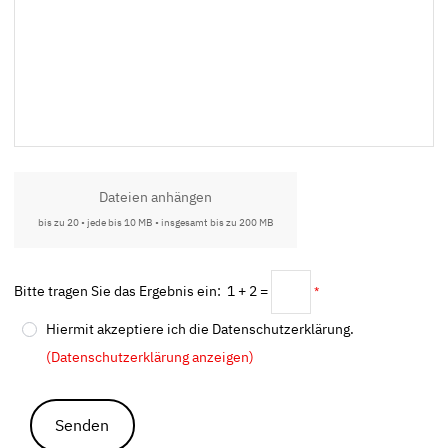
Dateien anhängen
bis zu 20 • jede bis 10 MB • insgesamt bis zu 200 MB
Bitte tragen Sie das Ergebnis ein: 1 + 2 =
*
Hiermit akzeptiere ich die Datenschutzerklärung.
(Datenschutzerklärung anzeigen)
Senden