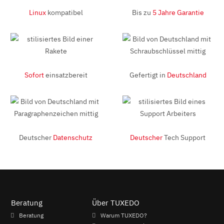
Linux
kompatibel
Bis zu
5 Jahre Garantie
Sofort
einsatzbereit
Gefertigt in
Deutschland
Deutscher
Datenschutz
Deutscher
Tech Support
Beratung
Über TUXEDO
Beratung
Warum TUXEDO?