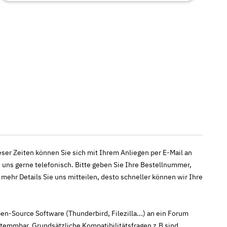
ieser Zeiten können Sie sich mit Ihrem Anliegen per E-Mail an
 uns gerne telefonisch. Bitte geben Sie Ihre Bestellnummer,
ehr Details Sie uns mitteilen, desto schneller können wir Ihre
n-Source Software (Thunderbird, Filezilla...) an ein Forum
temmbar. Grundsätzliche Kompatibilitätsfragen z.B sind