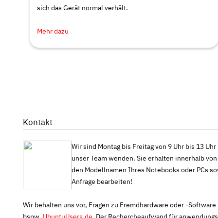
sich das Gerät normal verhält.
Mehr dazu
Kontakt
Wir sind Montag bis Freitag von 9 Uhr bis 13 Uhr
unser Team wenden. Sie erhalten innerhalb von r
den Modellnamen Ihres Notebooks oder PCs sowie
Anfrage bearbeiten!
Wir behalten uns vor, Fragen zu Fremdhardware oder -Software n
bspw.
UbuntuUsers.de
. Der Rechercheaufwand für anwendungssp