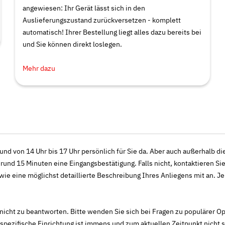
angewiesen: Ihr Gerät lässt sich in den
Auslieferungszustand zurückversetzen - komplett
automatisch! Ihrer Bestellung liegt alles dazu bereits bei
und Sie können direkt loslegen.
Mehr dazu
 und von 14 Uhr bis 17 Uhr persönlich für Sie da. Aber auch außerhalb d
und 15 Minuten eine Eingangsbestätigung. Falls nicht, kontaktieren Sie
 eine möglichst detaillierte Beschreibung Ihres Anliegens mit an. Je m
icht zu beantworten. Bitte wenden Sie sich bei Fragen zu populärer Ope
ezifische Einrichtung ist immens und zum aktuellen Zeitpunkt nicht s