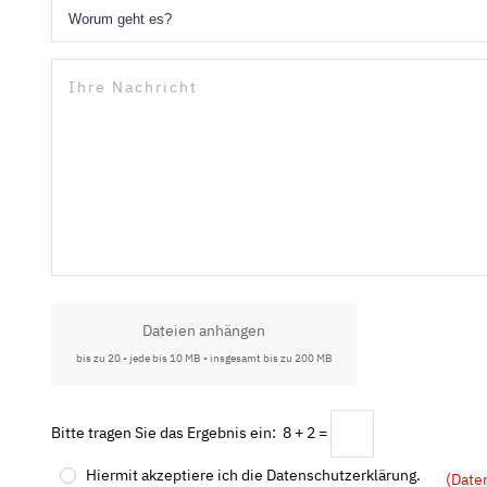
Dateien anhängen
bis zu 20 • jede bis 10 MB • insgesamt bis zu 200 MB
Bitte tragen Sie das Ergebnis ein: 8 + 2 =
Hiermit akzeptiere ich die Datenschutzerklärung.
(Date