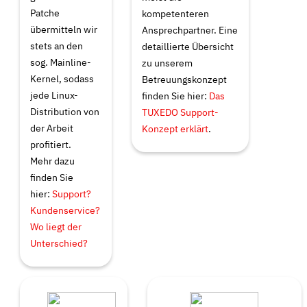
Patche
kompetenteren
übermitteln wir
Ansprechpartner. Eine
stets an den
detaillierte Übersicht
sog.
Mainline-
zu unserem
Kernel
, sodass
Betreuungskonzept
jede Linux-
finden Sie hier:
Das
Distribution von
TUXEDO Support-
der Arbeit
Konzept erklärt
.
profitiert.
Mehr dazu
finden Sie
hier:
Support?
Kundenservice?
Wo liegt der
Unterschied?