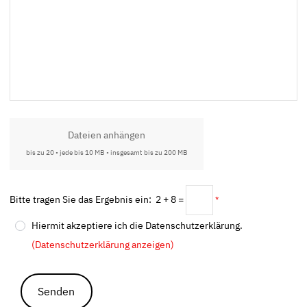
Dateien anhängen
bis zu 20 • jede bis 10 MB • insgesamt bis zu 200 MB
Bitte tragen Sie das Ergebnis ein: 2 + 8 =
*
Hiermit akzeptiere ich die Datenschutzerklärung.
(Datenschutzerklärung anzeigen)
Senden