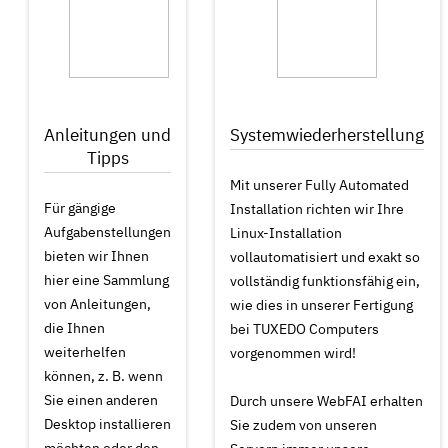
Anleitungen und
Systemwiederherstellung
Tipps
Mit unserer Fully Automated
Für gängige
Installation richten wir Ihre
Aufgabenstellungen
Linux-Installation
bieten wir Ihnen
vollautomatisiert und exakt so
hier eine Sammlung
vollständig funktionsfähig ein,
von Anleitungen,
wie dies in unserer Fertigung
die Ihnen
bei TUXEDO Computers
weiterhelfen
vorgenommen wird!
können, z. B. wenn
Sie einen anderen
Durch unsere WebFAI erhalten
Desktop installieren
Sie zudem von unseren
möchten oder den