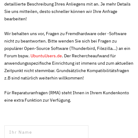
detaillierte Beschreibung Ihres Anliegens mit an. Je mehr Details
Sie uns mitteilen, desto schneller können wir Ihre Anfrage
bearbeiten!
Wir behalten uns vor, Fragen zu Fremdhardware oder -Software
nicht zu beantworten. Bitte wenden Sie sich bei Fragen zu
populärer Open-Source Software (Thunderbird, Filezilla...) an ein
Forum bspw.
UbuntuUsers.de
. Der Rechercheaufwand für
anwendungsspezifische Einrichtung ist immens und zum aktuellen
Zeitpunkt nicht stemmbar. Grundsätzliche Kompatibilitätsfragen
z.B sind natürlich weiterhin willkommen!
Für Reparaturanfragen (RMA) steht Ihnen in Ihrem Kundenkonto
eine extra Funktion zur Verfügung.