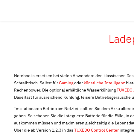
Lade
Notebooks ersetzen bei vielen Anwendern den klassischen De
Schreibtisch. Selbst für
Gaming
oder
künstliche Intelligenz
biet
Rechenpower. Die optional erhältliche Wasserkühlung
TUXEDO 
Dauerlast für ausreichend Kühlung, leisere Betriebsgeräusche
Im stationären Betrieb am Netzteil sollten Sie dem Akku allerd
geben. So schonen Sie die integrierte Batterie für die Fälle, in
auskommen müssen und maximieren gleichzeitig die Lebensda
Über die ab Version 1.2.3 in das
TUXEDO Control Center
integrie