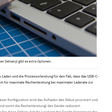
r Delivery) gibt es extra Optionen.
 Laden und die Prozessorleistung für den Fall, dass das USB-C-
rom für maximale Rechenleistung bei maximaler Laderate zur
dieser Konfiguration wird das Aufladen des Akkus priorisiert und
nd somit die Rechenleistung) des Geräts reduziert.
en Sie diese Option, hat die Leistung des Geräts Vorrang vor der