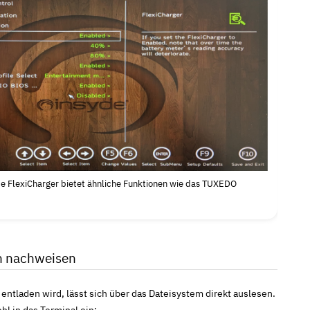
te FlexiCharger bietet ähnliche Funktionen wie das TUXEDO
ch nachweisen
 entladen wird, lässt sich über das Dateisystem direkt auslesen.
l in das Terminal ein: