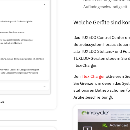
Aufladegeschwindigkeit.
Welche Geräte sind ko
Das TUXEDO Control Center ermi
Betriebssystem heraus steuern
alle TUXEDO Stellaris- und Po
TUXEDO-Geräten steuern Sie da
FlexiCharger.
Den
FlexiCharger
aktivieren Si
Sie Grenzen, in denen das Syst
stationären Betrieb schonen (o
Artikelbeschreibung).
kus.