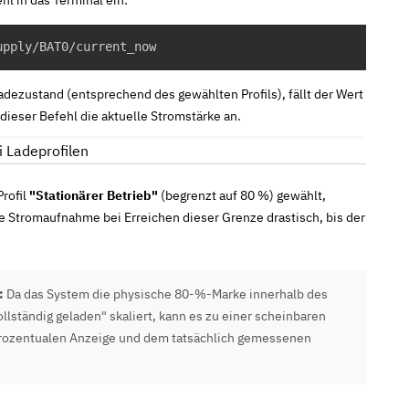
upply/BAT0/current_now
Ladezustand (entsprechend des gewählten Profils), fällt der Wert
 dieser Befehl die aktuelle Stromstärke an.
i Ladeprofilen
rofil
"Stationärer Betrieb"
(begrenzt auf 80 %) gewählt,
ie Stromaufnahme bei Erreichen dieser Grenze drastisch, bis der
:
Da das System die physische 80-%-Marke innerhalb des
vollständig geladen" skaliert, kann es zu einer scheinbaren
prozentualen Anzeige und dem tatsächlich gemessenen