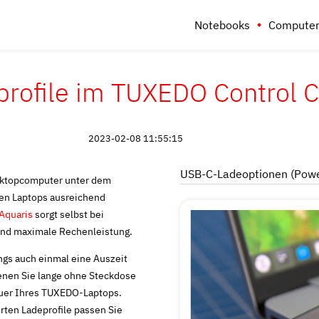
Notebooks
Computer
profile im TUXEDO Control C
2023-02-08 11:55:15
USB-C-Ladeoptionen (Power
sktopcomputer unter dem
en Laptops ausreichend
Aquaris
sorgt selbst bei
 und maximale Rechenleistung.
ings auch einmal eine Auszeit
 denen Sie lange ohne Steckdose
uer Ihres TUXEDO-Laptops.
rten Ladeprofile passen Sie