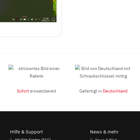
Sofort
einsatzbereit
Gefertigt in
Deutschland
Hilfe & Support
News & mehr
Häufige Fragen (FAQ)
News & Blog