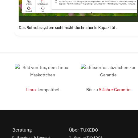
Das Betriebssystem sieht nicht die limitierte Kapazität.
Linux
kompatibel
Bis zu
5 Jahre Garantie
Beratung
Über TUXEDO
Beratung & Support
Warum TUXEDO?