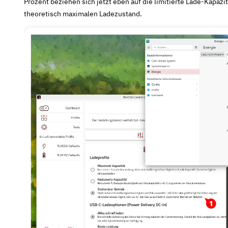
Prozent beziehen sich jetzt eben auf die limitierte Lade-Kapazit
theoretisch maximalen Ladezustand.