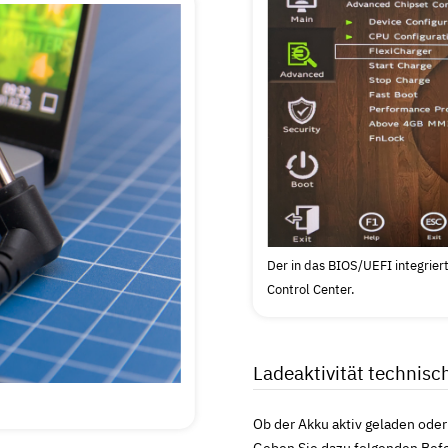
Der in das BIOS/UEFI integrier
Control Center.
Ladeaktivität technis
Ob der Akku aktiv geladen oder
Geben Sie dazu folgenden Befeh