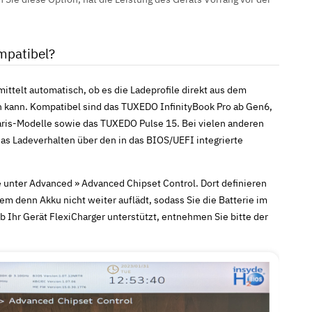
mpatibel?
ttelt automatisch, ob es die Ladeprofile direkt aus dem
 kann. Kompatibel sind das TUXEDO InfinityBook Pro ab Gen6,
laris-Modelle sowie das TUXEDO Pulse 15. Bei vielen anderen
s Ladeverhalten über den in das BIOS/UEFI integrierte
e unter
Advanced
»
Advanced Chipset Control
. Dort definieren
em denn Akku nicht weiter auflädt, sodass Sie die Batterie im
b Ihr Gerät FlexiCharger unterstützt, entnehmen Sie bitte der