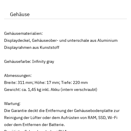
Gehäuse
Gehäusematerialien:
Displaydeckel, Gehäuseober- und unterschale aus Aluminium
Displayrahmen aus Kunststoff
Gehäusefarbe: Infinity gray
Abmessungen:
Breite: 311 mm; Höhe: 17 mm; Tiefe: 220 mm
Gewicht: ca. 1,45 kg inkl. Akku (intern verschraubt)
Wartung:
Die Garantie deckt die Entfernung der Gehäusebodenplatte zur
Reinigung der Lüfter oder dem Aufrüsten von RAM, SSD, Wi-Fi
oder dem Entfernen der Batterie.