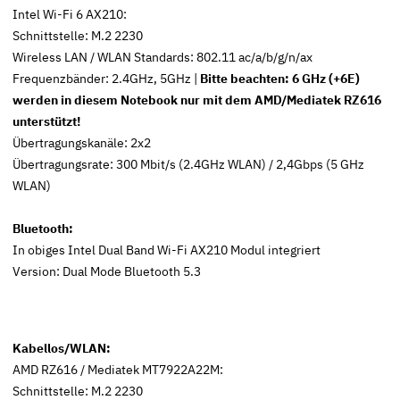
Intel Wi-Fi 6 AX210:
Schnittstelle: M.2 2230
Wireless LAN / WLAN Standards: 802.11 ac/a/b/g/n/ax
Frequenzbänder: 2.4GHz, 5GHz
|
Bitte beachten: 6 GHz (+6E)
werden in diesem Notebook nur mit dem AMD/Mediatek RZ616
unterstützt!
Übertragungskanäle: 2x2
Übertragungsrate: 300 Mbit/s (2.4GHz WLAN) /
2,4Gbps
(5 GHz
WLAN)
Bluetooth:
In obiges Intel Dual Band Wi-Fi AX210 Modul integriert
Version: Dual Mode Bluetooth 5.3
Kabellos/WLAN:
AMD RZ616 / Mediatek MT7922A22M:
Schnittstelle: M.2 2230