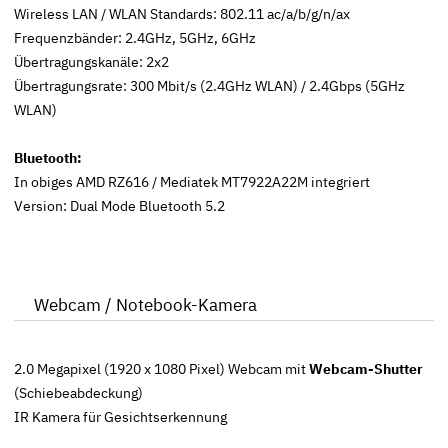
Wireless LAN / WLAN Standards: 802.11 ac/a/b/g/n/ax
Frequenzbänder: 2.4GHz, 5GHz, 6GHz
Übertragungskanäle: 2x2
Übertragungsrate: 300 Mbit/s (2.4GHz WLAN) / 2.4Gbps (5GHz
WLAN)
Bluetooth:
In obiges AMD RZ616 / Mediatek MT7922A22M integriert
Version: Dual Mode Bluetooth 5.2
Webcam / Notebook-Kamera
2.0 Megapixel (1920 x 1080 Pixel) Webcam mit
Webcam-Shutter
(Schiebeabdeckung)
IR Kamera für Gesichtserkennung