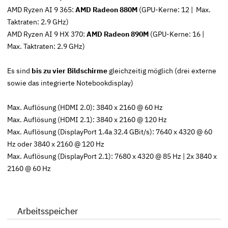
AMD Ryzen AI 9 365:
AMD Radeon 880M
(GPU-Kerne: 12 | Max.
Taktraten: 2.9 GHz)
AMD Ryzen AI 9 HX 370:
AMD Radeon 890M
(GPU-Kerne: 16 |
Max. Taktraten: 2.9 GHz)
Es sind
bis zu vier Bildschirme
gleichzeitig möglich (drei externe
sowie das integrierte Notebookdisplay)
Max. Auflösung (HDMI 2.0): 3840 x 2160 @ 60 Hz
Max. Auflösung (HDMI 2.1): 3840 x 2160 @ 120 Hz
Max. Auflösung (DisplayPort 1.4a 32.4 GBit/s): 7640 x 4320 @ 60
Hz oder 3840 x 2160 @ 120 Hz
Max. Auflösung (DisplayPort 2.1): 7680 x 4320 @ 85 Hz | 2x 3840 x
2160 @ 60 Hz
Arbeitsspeicher