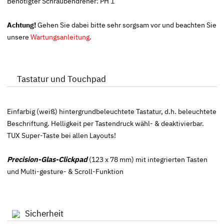
Benötigter Schraubendreher: PH 1
Achtung!
Gehen Sie dabei bitte sehr sorgsam vor und beachten Sie
unsere
Wartungsanleitung
.
Tastatur und Touchpad
Einfarbig (weiß) hintergrundbeleuchtete Tastatur, d.h. beleuchtete
Beschriftung. Helligkeit per Tastendruck wähl- & deaktivierbar.
TUX Super-Taste bei allen Layouts!
Precision-Glas-Clickpad
(123 x 78 mm) mit integrierten Tasten
und Multi-gesture- & Scroll-Funktion
Sicherheit