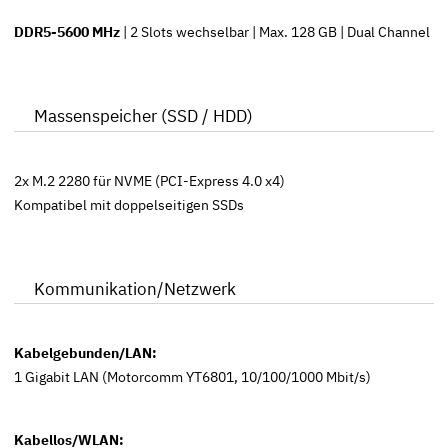
DDR5-5600 MHz
| 2 Slots wechselbar | Max. 128 GB | Dual Channel
Massenspeicher (SSD / HDD)
2x M.2 2280 für NVME (PCI-Express 4.0 x4)
Kompatibel mit doppelseitigen SSDs
Kommunikation/Netzwerk
Kabelgebunden/LAN:
1 Gigabit LAN (Motorcomm YT6801, 10/100/1000 Mbit/s)
Kabellos/WLAN: