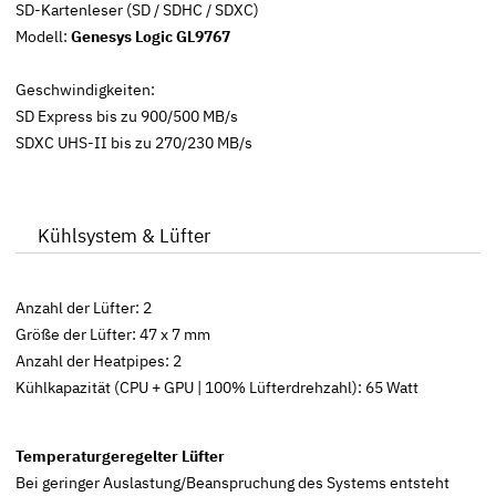
SD-Kartenleser (SD / SDHC / SDXC)
Modell:
Genesys Logic GL9767
Geschwindigkeiten:
SD Express bis zu 900/500 MB/s
SDXC UHS-II bis zu 270/230 MB/s
Kühlsystem & Lüfter
Anzahl der Lüfter: 2
Größe der Lüfter: 47 x 7 mm
Anzahl der Heatpipes: 2
Kühlkapazität (CPU + GPU | 100% Lüfterdrehzahl): 65 Watt
Temperaturgeregelter Lüfter
Bei geringer Auslastung/Beanspruchung des Systems entsteht