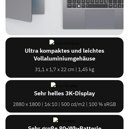
Ultra kompaktes und leichtes
Vollaluminiumgehäuse
31,1 x 1,7 x 22 cm | 1,45 kg
Sehr helles 3K-Display
2880 x 1800 | 16:10 | 500 cd/m2 | 100 % sRGB
Sehr große 80-Wh-Batterie