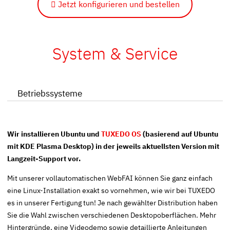
Jetzt konfigurieren und bestellen
System & Service
Betriebssysteme
Wir installieren Ubuntu und
TUXEDO OS
(basierend auf Ubuntu
mit KDE Plasma Desktop) in der jeweils aktuellsten Version mit
Langzeit-Support vor.
Mit unserer vollautomatischen
WebFAI
können Sie ganz einfach
eine Linux-Installation exakt so vornehmen, wie wir bei TUXEDO
es in unserer Fertigung tun! Je nach gewählter Distribution haben
Sie die Wahl zwischen verschiedenen Desktopoberflächen. Mehr
Hintergründe, eine Videodemo sowie detaillierte Anleitungen