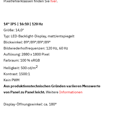
Pixelfehlerklassen finden Sie
hier
.
14'' IPS | 16:10 | 120 Hz
Größe: 14,0"
Typ: LED-Backlight-Display, matt/entspiegelt
Blickwinkel: 89°/89°/89°/89°
Bildwiederholfrequenzen: 120 Hz, 60 Hz
Auflösung: 2880 x 1800 Pixel
Farbraum: 100 % sRGB
2
Helligkeit: 500 cd/m
Kontrast: 1500:1
Kein PWM
Aus produktionstechnischen Gründen variieren Messwerte
von Panel zu Panel leicht.
Weitere
Informationen
Display-Öffnungswinkel: ca. 180°