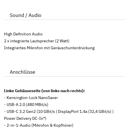
Sound / Audio
High Definition Audio
2 x integrierte Lautsprecher (2 Watt)
Integriertes Mikrofon mit Geräuschunterdrückung
Anschlüsse
Linke Gehäuseseite (von links nach rechts):
- Kensington-Lock NanoSaver
- USB-A 2.0 (480 MBit/s)
- USB-C 3.2 Gen2 (10 GBit/s | DisplayPort 1.4a (32,4 GBit/s) |
Power Delivery DC-In*)
- 2-in-1-Audio (Mikrofon & Kopfhörer)