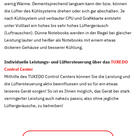
wenig Wärme. Dementsprechend langsam kann der bzw. können
die Lüfter des Kühlsystems drehen oder sich gar abschalten. Je
nach Kühlsystem und verbauter CPU und Grafikkarte entsteht
unter Volllast ein hohes bis sehr hohes Lüftergeräusch
(Luftrauschen). Dünne Notebooks werden in der Regel bei gleicher
Leistung lauter und heißer als Notebooks mit einem etwas
dickeren Gehäuse und besserer Kühlung.
Individuelle Leistungs- und Lüftersteuerung über das
TUXEDO
Control Center
Mithilfe des TUXEDO Control Centers können Sie die Leistung und
die Lüftersteuerung aktiv beeinflussen und so für ein etwas
leiseres Gerät sorgen! So ist es Ihnen möglich, das Gerät bei stark
verringerter Leistung auch nahezu passiv, also ohne jegliche
Lüftergeräusche, zu betreiben!