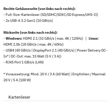
Rechte Gehäuseseite (von links nach rechts):
- Full-Size-Kartenleser (SD/SDHC/SDXC/SD Express/UHS-II)
- 2x USB-A 3.2 Gen1 (10 GBit/s)
Rückseite (von links nach rechts):
-
Windows:
HDMI 2.1 (32 GBit/s | max. 4K / 120Hz) |
Linux:
HDMI 2.0b (18 GBit/s | max. 4K / 60Hz)
- USB4 (40 GBit/s | DisplayPort 2.1 (40 GBit/s) | Power Delivery DC-
In* | DC-Out: max. 15 Watt (5 V / 3 A))
- RJ45 Port 1 GBit/s (LAN)
* Voraussetzung: Mind. 20 V / 3 A (60 Watt) | Empfohlen / Maximal:
20 V / 5 A (100 W)
Kartenleser