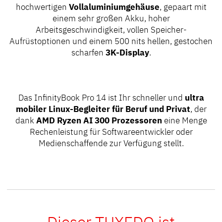
hochwertigen
Vollaluminiumgehäuse
, gepaart mit
einem sehr großen Akku, hoher
Arbeitsgeschwindigkeit, vollen Speicher-
Aufrüstoptionen und einem 500 nits hellen, gestochen
scharfen
3K-Display
.
Das InfinityBook Pro 14 ist Ihr schneller und
ultra
mobiler Linux-Begleiter für Beruf und Privat
, der
dank
AMD Ryzen AI 300 Prozessoren
eine Menge
Rechenleistung für Softwareentwickler oder
Medienschaffende zur Verfügung stellt.
Dieser TUXEDO ist