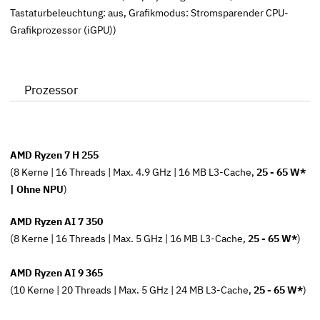
Tastaturbeleuchtung: aus, Grafikmodus: Stromsparender CPU-
Grafikprozessor (iGPU))
Prozessor
AMD Ryzen 7 H 255
(8 Kerne | 16 Threads | Max. 4.9 GHz | 16 MB L3-Cache,
25 - 65 W*
| Ohne NPU
)
AMD Ryzen AI 7 350
(8 Kerne | 16 Threads | Max. 5 GHz | 16 MB L3-Cache,
25 - 65 W*
)
AMD Ryzen AI 9 365
(10 Kerne | 20 Threads | Max. 5 GHz | 24 MB L3-Cache,
25 - 65 W*
)